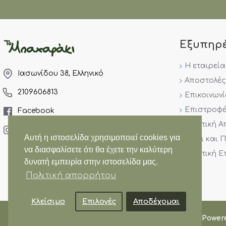
Εξυπηρ
Η εταιρεία
Ιασωνίδου 38, Ελληνικό
Αποστολές
2109606813
Επικοινων
Επιστροφέ
Facebook
Πολιτική 
Instagram
Αυτή η ιστοσελίδα χρησιμοποιεί cookies για
Όροι και 
να διασφαλίσετε ότι θα έχετε την καλύτερη
Πολιτική 
δυνατή εμπειρία στην ιστοσελίδα μας.
Πολιτική απορρήτου
Κλείσιμο
Επιλογές
Αποδέχομαι
Copyright © 2024 Mpaxaraki | All Rights Reserved. | Power