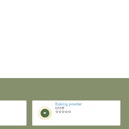
Baking powder
0,55€