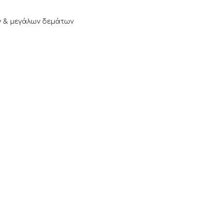
ν & μεγάλων δεμάτων