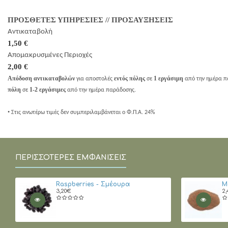
ΠΡΟΣΘΕΤΕΣ ΥΠΗΡΕΣΙΕΣ // ΠΡΟΣΑΥΞΗΣΕΙΣ
Αντικαταβολή
1,50 €
Απομακρυσμένες Περιοχές
2,00 €
Απόδοση αντικαταβολών
εντός πόλης
1 εργάσιμη
για αποστολές
σε
από την ημέρα 
πόλη
1-2 εργάσιμες
σε
από την ημέρα παράδοσης.
•
Στις ανωτέρω τιμές δεν συμπεριλαμβάνεται ο Φ.Π.Α. 24%
ΠΕΡΙΣΣΌΤΕΡΕΣ ΕΜΦΑΝΊΣΕΙΣ
Raspberries - Σμέουρα
Μ
3,20€
2,