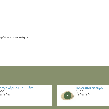
από πόλη σε
παράδοσης,
οσχοκάρυδο Τριμμένο
Καλαμποκάλευρο
40€
1,65€