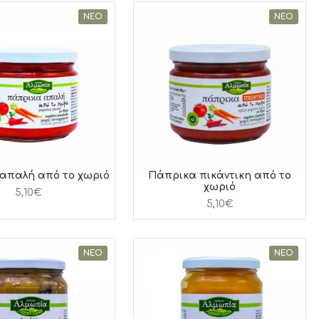
ΝΈΟ
ΝΈΟ
απαλή από το χωριό
Πάπρικα πικάντικη από το
χωριό
5,10€
5,10€
ΝΈΟ
ΝΈΟ