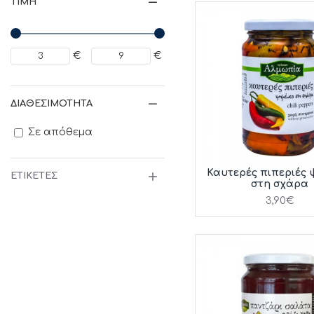
ΤΙΜΉ
€
€
ΔΙΑΘΕΣΙΜΌΤΗΤΑ
Σε απόθεμα
Καυτερές πιπεριές 
ΕΤΙΚΈΤΕΣ
στη σχάρα
3,90€