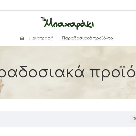
Διατροφή
Παραδοσιακά προϊόντα
ραδοσιακά προϊό
Τ