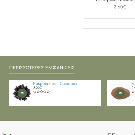
3,60€
ΠΕΡΙΣΣΌΤΕΡΕΣ ΕΜΦΑΝΊΣΕΙΣ
Raspberries - Σμέουρα
Μ
3,20€
2,