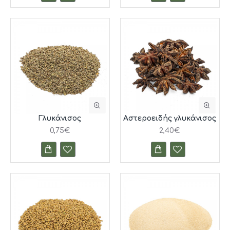
Γλυκάνισος
Αστεροειδής γλυκάνισος
0,75€
2,40€