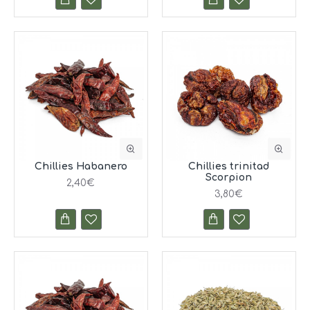
Chillies Habanero
Chillies trinitad
Scorpion
2,40€
3,80€