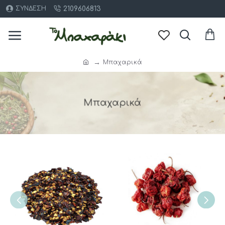
2109606813
ΣΎΝΔΕΣΗ
Μπαχαρικά
Μπαχαρικά