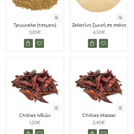
Τριγωνελα (τσεμενι)
Ζελατίνη ζωική σε σκόνη
0,85€
4,50€
Chillies Ινδιών
Chillies Malawi
1,20€
2,40€