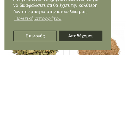
να διασφαλίσετε ότι θα έχετε την καλύτερη
δυνατή εμπειρία στην ιστοσελίδα μας.
Πολιτική απορρήτου
Επιλογές
Αποδέχομαι
ΦΊΛΤΡΑ
Κάρδαμο σπόρος
Κάρδαμο σκόνη
5,00€
5,50€