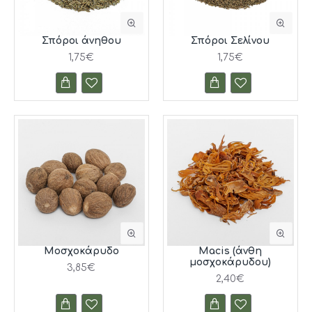
Σπόροι άνηθου
Σπόροι Σελίνου
1,75€
1,75€
Μοσχοκάρυδο
Macis (άνθη
μοσχοκάρυδου)
3,85€
2,40€