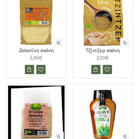
Ζελατίνη σκόνη
Τζίντζερ σκόνη
5,80€
2,00€