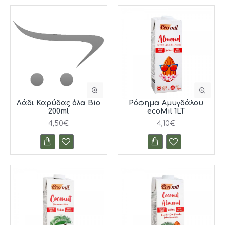
Λάδι Καρύδας όλα Bio
Ρόφημα Αμυγδάλου
200ml
ecoMil 1LT
4,50€
4,10€