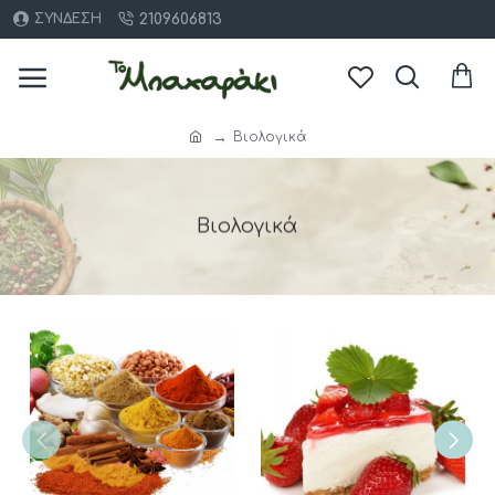
2109606813
ΣΎΝΔΕΣΗ
Βιολογικά
Βιολογικά