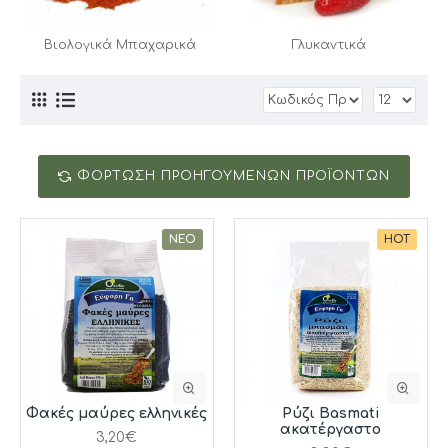
Βιολογικά Μπαχαρικά
Γλυκαντικά
ΦΌΡΤΩΣΗ ΠΡΟΗΓΟΎΜΕΝΩΝ ΠΡΟΪΌΝΤΩΝ
ΝΈΟ
HOT
Φακές μαύρες ελληνικές
Ρύζι Basmati
ακατέργαστο
3,20€