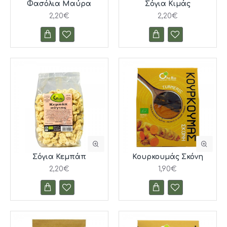
Φασόλια Μαύρα
Σόγια Κιμάς
2,20€
2,20€
Σόγια Κεμπάπ
Κουρκουμάς Σκόνη
2,20€
1,90€