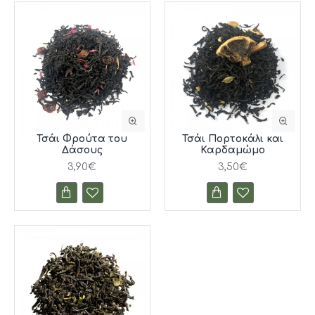
Τσάι Φρούτα του
Τσάι Πορτοκάλι και
Δάσους
Καρδαμώμο
3,90€
3,50€