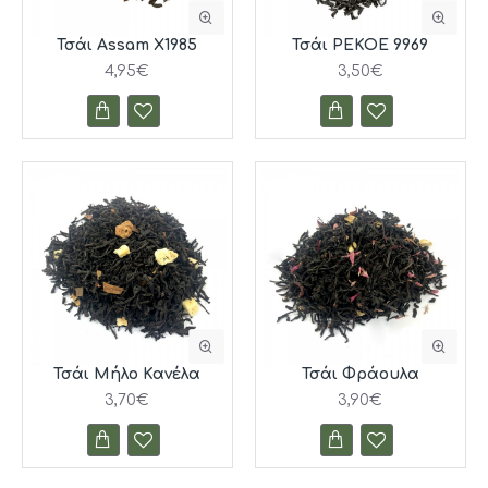
Τσάι Assam X1985
Τσάι PEKOE 9969
4,95€
3,50€
Τσάι Μήλο Κανέλα
Τσάι Φράουλα
3,70€
3,90€