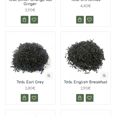
Ginger
4,40€
3,90€
Τσάι Earl Grey
Τσάι English Breakfast
3,80€
2,90€