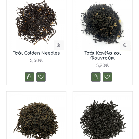
Τσάι Golden Needles
Τσάι Κανέλα και
Φουντούκι
5,50€
3,90€