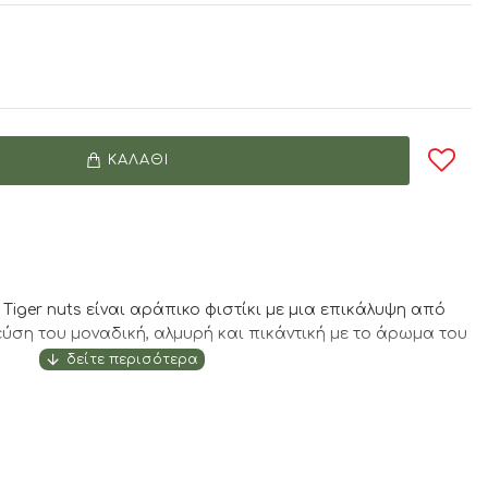
ΚΑΛΆΘΙ
Tiger nuts είναι αράπικο φιστίκι με μια επικάλυψη από
γεύση του μοναδική, αλμυρή και πικάντική με το άρωμα του