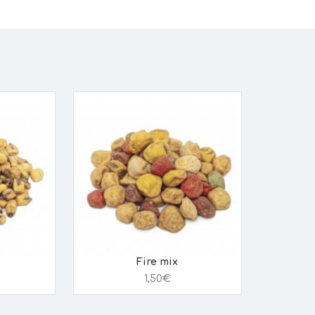
Fire mix
1,50€