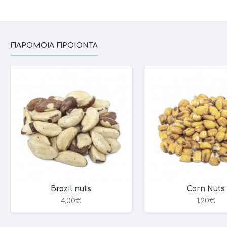
ΠΑΡΌΜΟΙΑ ΠΡΟΙΌΝΤΑ
Brazil nuts
Corn Nuts
4,00€
1,20€